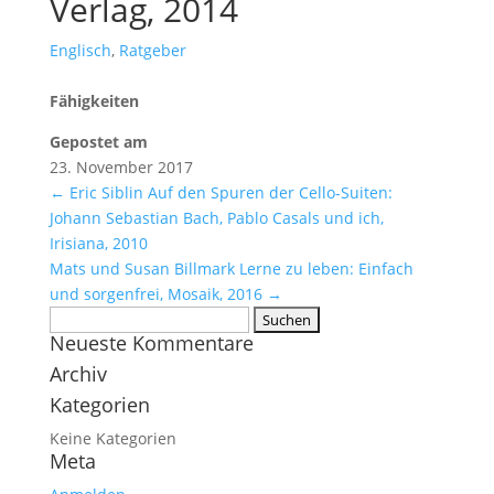
Verlag, 2014
Englisch
,
Ratgeber
Fähigkeiten
Gepostet am
23. November 2017
←
Eric Siblin Auf den Spuren der Cello-Suiten:
Johann Sebastian Bach, Pablo Casals und ich,
Irisiana, 2010
Mats und Susan Billmark Lerne zu leben: Einfach
und sorgenfrei, Mosaik, 2016
→
Suchen
Neueste Kommentare
nach:
Archiv
Kategorien
Keine Kategorien
Meta