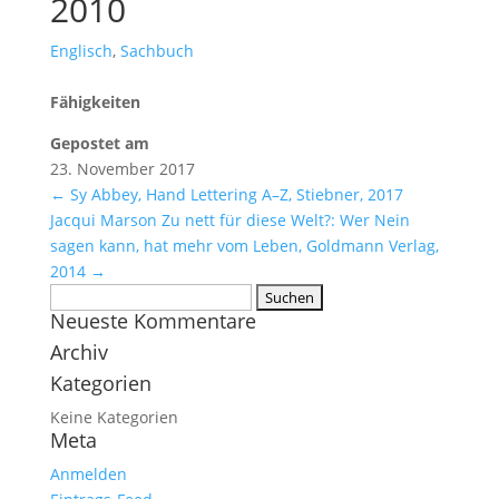
2010
Englisch
,
Sachbuch
Fähigkeiten
Gepostet am
23. November 2017
←
Sy Abbey, Hand Lettering A–Z, Stiebner, 2017
Jacqui Marson Zu nett für diese Welt?: Wer Nein
sagen kann, hat mehr vom Leben, Goldmann Verlag,
2014
→
Suchen
Neueste Kommentare
nach:
Archiv
Kategorien
Keine Kategorien
Meta
Anmelden