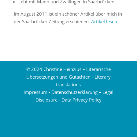
Lebt mit Mann und Zwillingen in Saarbrücken.
Im August 2011 ist ein schöner Artikel über mich in
der Saarbrücker Zeitung erschienen.
Artikel lesen …
© 2024 Christine Heinzius – Literarische
Übersetzungen und Gutachten - Literary
translations
Impressum
-
Datenschutzerklärung
–
Legal
Disclosure
-
Data Privacy Policy