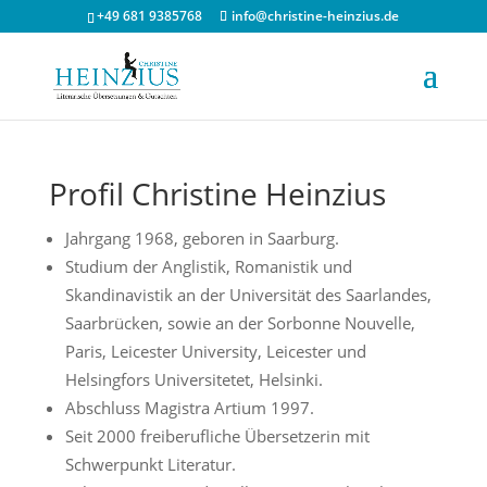
+49 681 9385768
info@christine-heinzius.de
Profil Christine Heinzius
Jahrgang 1968, geboren in Saarburg.
Studium der Anglistik, Romanistik und
Skandinavistik an der Universität des Saarlandes,
Saarbrücken, sowie an der Sorbonne Nouvelle,
Paris, Leicester University, Leicester und
Helsingfors Universitetet, Helsinki.
Abschluss Magistra Artium 1997.
Seit 2000 freiberufliche Übersetzerin mit
Schwerpunkt Literatur.