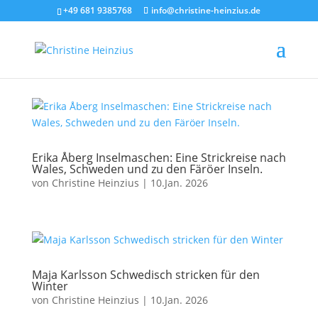
+49 681 9385768
info@christine-heinzius.de
Erika Åberg Inselmaschen: Eine Strickreise nach
Wales, Schweden und zu den Färöer Inseln.
von
Christine Heinzius
|
10.Jan. 2026
Maja Karlsson Schwedisch stricken für den
Winter
von
Christine Heinzius
|
10.Jan. 2026