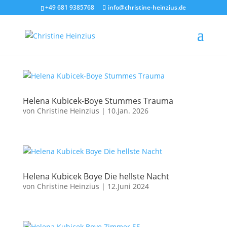
+49 681 9385768
info@christine-heinzius.de
Helena Kubicek-Boye Stummes Trauma
von
Christine Heinzius
|
10.Jan. 2026
Helena Kubicek Boye Die hellste Nacht
von
Christine Heinzius
|
12.Juni 2024