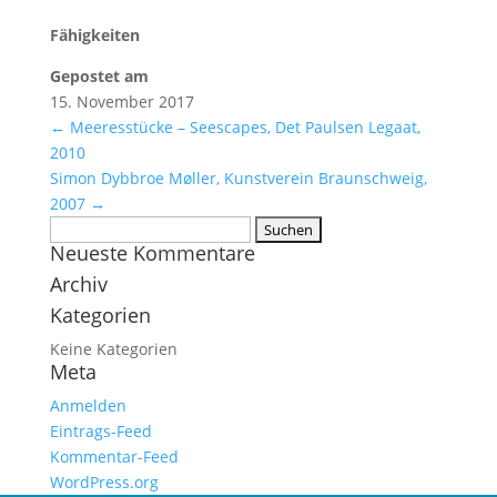
Fähigkeiten
Gepostet am
15. November 2017
←
Meeresstücke – Seescapes, Det Paulsen Legaat,
2010
Simon Dybbroe Møller, Kunstverein Braunschweig,
2007
→
Suchen
Neueste Kommentare
nach:
Archiv
Kategorien
Keine Kategorien
Meta
Anmelden
Eintrags-Feed
Kommentar-Feed
WordPress.org