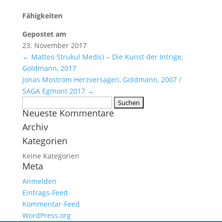
Fähigkeiten
Gepostet am
23. November 2017
←
Matteo Strukul Medici – Die Kunst der Intrige,
Goldmann, 2017
Jonas Moström Herzversagen, Goldmann, 2007 /
SAGA Egmont 2017
→
Suchen
Neueste Kommentare
nach:
Archiv
Kategorien
Keine Kategorien
Meta
Anmelden
Eintrags-Feed
Kommentar-Feed
WordPress.org