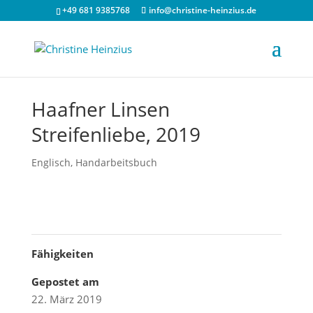
+49 681 9385768
info@christine-heinzius.de
Haafner Linsen
Streifenliebe, 2019
Englisch
,
Handarbeitsbuch
Fähigkeiten
Gepostet am
22. März 2019